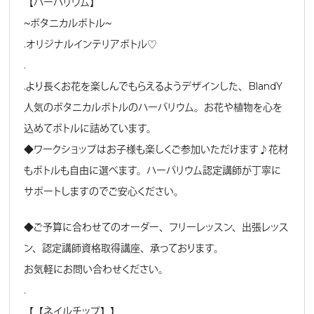
【ハーバリウム】
〜ボタニカルボトル〜
.オリジナルインテリアボトル♡
.
.より長くお花を楽しんでもらえるようデザインした、BlandY
人気のボタニカルボトルのハーバリウム。お花や植物を心を
込めてボトルに詰めています。
◆ワークショップはお子様も楽しくご参加いただけます♪花材
もボトルも自由に選べます。ハーバリウム認定講師が丁寧に
サポートしますのでご安心ください。
◆ご予算に合わせてのオーダー、フリーレッスン、出張レッス
ン、認定講師資格取得講座、承っております。
お気軽にお問い合わせください。
.
【【ネイルチップ】】