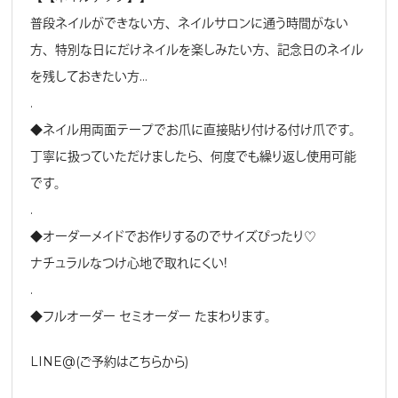
普段ネイルができない方、ネイルサロンに通う時間がない
方、特別な日にだけネイルを楽しみたい方、記念日のネイル
を残しておきたい方…
.
◆ネイル用両面テープでお爪に直接貼り付ける付け爪です。
丁寧に扱っていただけましたら、何度でも繰り返し使用可能
です。
.
◆オーダーメイドでお作りするのでサイズぴったり♡
ナチュラルなつけ心地で取れにくい！
.
◆フルオーダー セミオーダー たまわります。
LINE@(ご予約はこちらから)