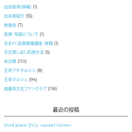
出店者用（詳細）
(1)
出店者紹介
(55)
勉強会
(7)
坐禅・写経について
(1)
方丈FC会員開催講座・体験
(1)
方丈貸し出し利用方法
(5)
未分類
(110)
王寺プチマルシェ
(8)
王寺マルシェ
(94)
達磨寺方丈ファンクラブ
(118)
最近の投稿
third place さくら 〜sweet home〜