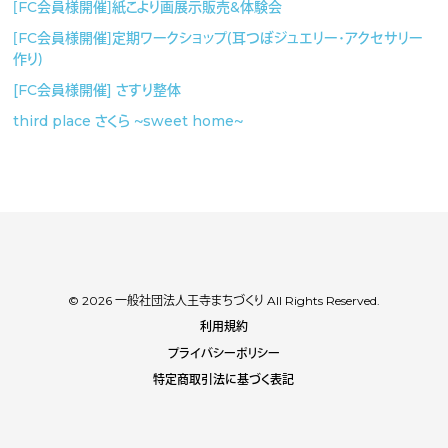
［FC会員様開催］紙こより画展示販売&体験会
［FC会員様開催］定期ワークショップ（耳つぼジュエリー・アクセサリー
作り）
[FC会員様開催] さすり整体
third place さくら 〜sweet home〜
© 2026 一般社団法人王寺まちづくり All Rights Reserved.
利用規約
プライバシーポリシー
特定商取引法に基づく表記