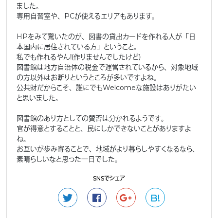
ました。
専用自習室や、PCが使えるエリアもあります。
HPをみて驚いたのが、図書の貸出カードを作れる人が「日
本国内に居住されている方」ということ。
私でも作れるやん！（作りませんでしたけど）
図書館は地方自治体の税金で運営されているから、対象地域
の方以外はお断りというところが多いですよね。
公共財だからこそ、誰にでもWelcomeな施設はありがたい
と思いました。
図書館のあり方としての賛否は分かれるようです。
官が得意とすることと、民にしかできないことがありますよ
ね。
お互いが歩み寄ることで、地域がより暮らしやすくなるなら、
素晴らしいなと思った一日でした。
SNSでシェア
B!