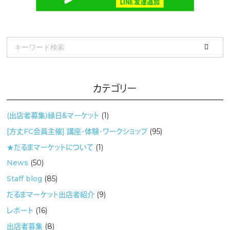
カテゴリー
(出店者募集）縁日＆マーケット
(1)
[方丈FC会員主催] 講座・体験・ワークショップ
(95)
★だるまマーケットについて
(1)
News
(50)
Staff blog
(85)
だるまマーケット出店者紹介
(9)
レポート
(16)
出店者募集
(8)