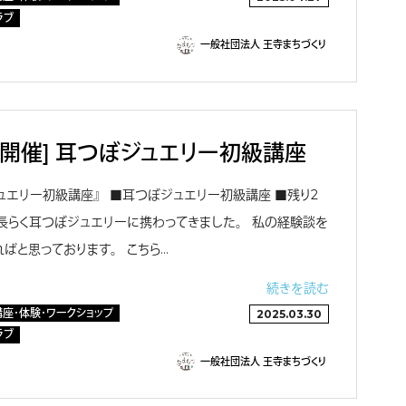
ラブ
一般社団法人 王寺まちづくり
様開催] 耳つぼジュエリー初級講座
ジュエリー初級講座』 ■耳つぼジュエリー初級講座 ■残り2
） 長らく耳つぼジュエリーに携わってきました。 私の経験談を
ばと思っております。 こちら…
続きを読む
講座・体験・ワークショップ
2025.03.30
ラブ
一般社団法人 王寺まちづくり