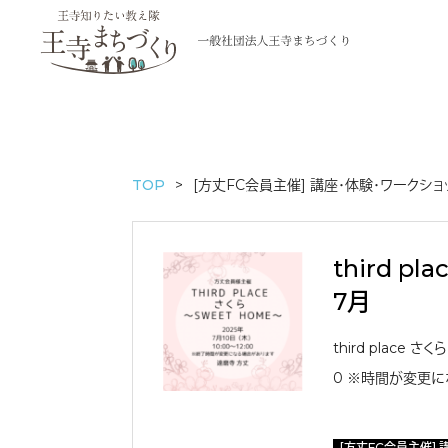
TOP
[方丈FC会員主催] 講座・体験・ワークショ
third pl
7月
third place さく
0 ※時間が変更にな
[方丈FC会員主催] 