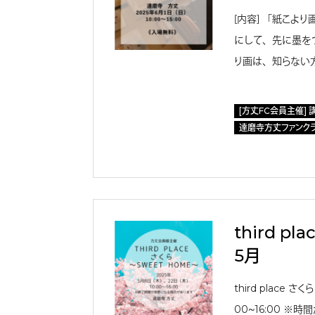
［内容］ 「紙こよ
にして、先に墨を
り画は、知らない
[方丈FC会員主催] 
達磨寺方丈ファンク
third pl
5月
third place さ
00〜16:00 ※