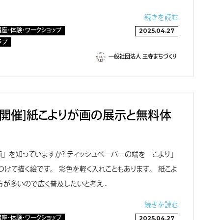
続きを読む
講座・体験・ワークショップ
2025.04.27
ラブ
一般社団法人 王寺まちづくり
様開催］紙こよりが画の展示と無料体
り画」を知っていますか？ ティッシュペーパーの端を「こより」
つけて描く絵です。 彩色を軽く入れこともあります。 紙こよ
方が多いので広く普及したいと考え…
続きを読む
講座・体験・ワークショップ
2025.04.27