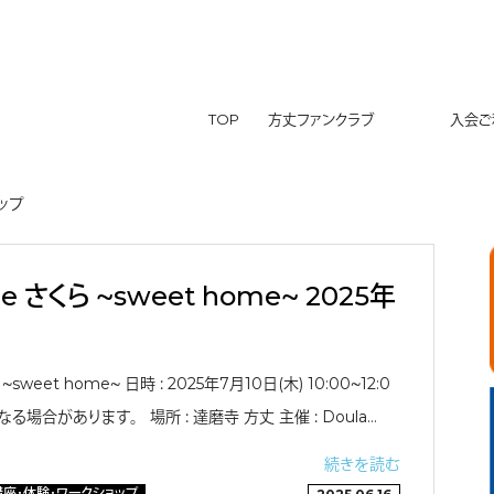
TOP
方丈ファンクラブ
入会ご利
ップ
ace さくら 〜sweet home〜 2025年
ら 〜sweet home〜 日時 ： 2025年7月10日(木) 10:00〜12:0
る場合があります。 場所 ： 達磨寺 方丈 主催 ： Doula…
続きを読む
講座・体験・ワークショップ