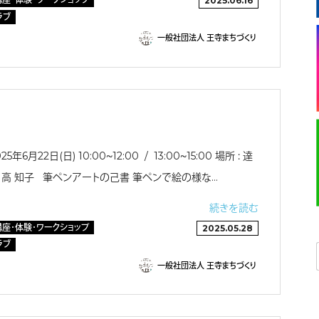
2025.06.16
ラブ
一般社団法人 王寺まちづくり
5年6月22日(日) 10:00〜12:00 / 13:00〜15:00 場所 ： 達
： 日高 知子 筆ペンアートの己書 筆ペンで絵の様な…
続きを読む
講座・体験・ワークショップ
2025.05.28
ラブ
一般社団法人 王寺まちづくり