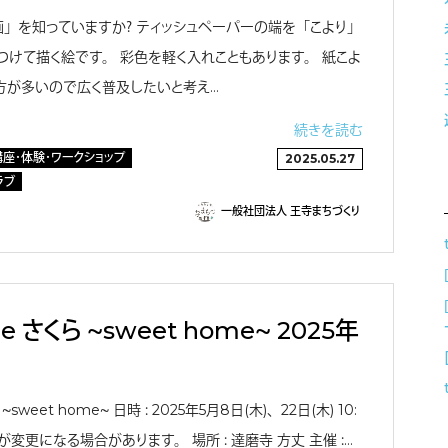
り画」を知っていますか？ ティッシュペーパーの端を「こより」
つけて描く絵です。 彩色を軽く入れこともあります。 紙こよ
方が多いので広く普及したいと考え…
続きを読む
講座・体験・ワークショップ
2025.05.27
ラブ
一般社団法人 王寺まちづくり
ace さくら 〜sweet home〜 2025年
くら 〜sweet home〜 日時 ： 2025年5月8日(木)、22日(木) 10:
時間が変更になる場合があります。 場所 ： 達磨寺 方丈 主催 ：…