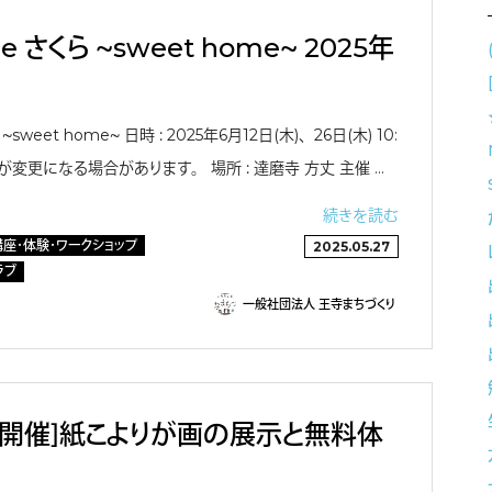
ace さくら 〜sweet home〜 2025年
ら 〜sweet home〜 日時 ： 2025年6月12日(木)、26日(木) 10:
時間が変更になる場合があります。 場所 ： 達磨寺 方丈 主催 …
続きを読む
講座・体験・ワークショップ
2025.05.27
ラブ
一般社団法人 王寺まちづくり
様開催］紙こよりが画の展示と無料体