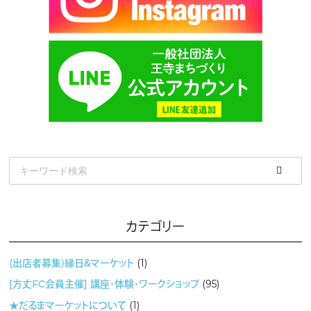
カテゴリー
(出店者募集）縁日＆マーケット
(1)
[方丈FC会員主催] 講座・体験・ワークショップ
(95)
★だるまマーケットについて
(1)