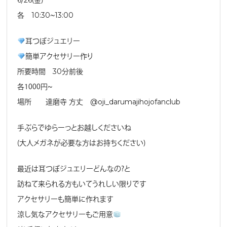
6/26（金）
各 10:30〜13:00
耳つぼジュエリー
簡単アクセサリー作り
所要時間 30分前後
各１０００円〜
場所 達磨寺 方丈 @oji_darumajihojofanclub
手ぶらでゆらーっとお越しくださいね
（大人メガネが必要な方はお持ちください）
最近は耳つぼジュエリーどんなの？と
訪ねて来られる方もいてうれしい限りです
アクセサリーも簡単に作れます
涼し気なアクセサリーもご用意