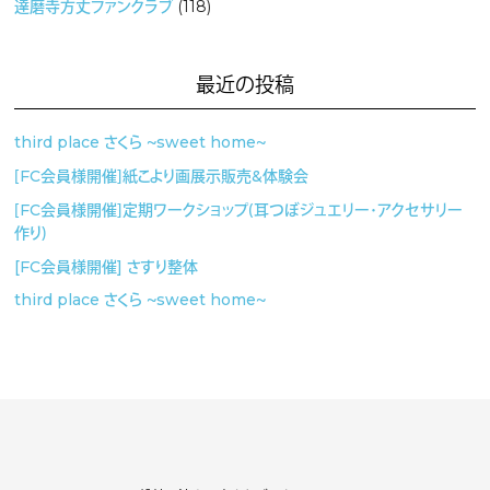
達磨寺方丈ファンクラブ
(118)
最近の投稿
third place さくら 〜sweet home〜
［FC会員様開催］紙こより画展示販売&体験会
［FC会員様開催］定期ワークショップ（耳つぼジュエリー・アクセサリー
作り）
[FC会員様開催] さすり整体
third place さくら 〜sweet home〜