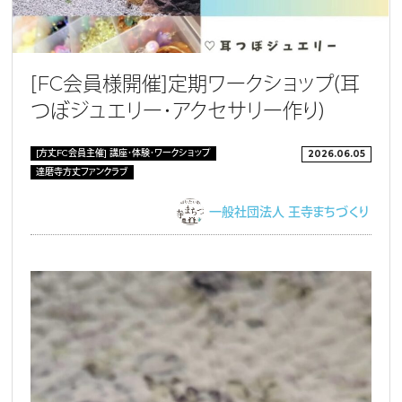
［FC会員様開催］定期ワークショップ（耳
つぼジュエリー・アクセサリー作り）
[方丈FC会員主催] 講座・体験・ワークショップ
2026.06.05
達磨寺方丈ファンクラブ
一般社団法人 王寺まちづくり