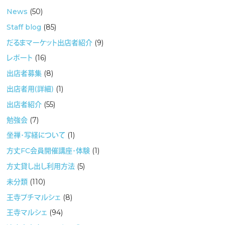
News
(50)
Staff blog
(85)
だるまマーケット出店者紹介
(9)
レポート
(16)
出店者募集
(8)
出店者用（詳細）
(1)
出店者紹介
(55)
勉強会
(7)
坐禅・写経について
(1)
方丈FC会員開催講座・体験
(1)
方丈貸し出し利用方法
(5)
未分類
(110)
王寺プチマルシェ
(8)
王寺マルシェ
(94)