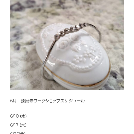
6月 達磨寺ワークショップスケジュール
6/10 （水）
6/17 （水）