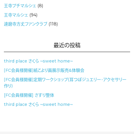
王寺プチマルシェ
(8)
王寺マルシェ
(94)
達磨寺方丈ファンクラブ
(118)
最近の投稿
third place さくら 〜sweet home〜
［FC会員様開催］紙こより画展示販売&体験会
［FC会員様開催］定期ワークショップ（耳つぼジュエリー・アクセサリー
作り）
[FC会員様開催] さすり整体
third place さくら 〜sweet home〜