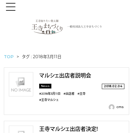
TOP
タグ : 2018年3月11日
マルシェ出店者説明会
News
2018.02.04
#2018年3月11日
#出店者
#王寺
#王寺マルシェ
cms
王寺マルシェ出店者決定！