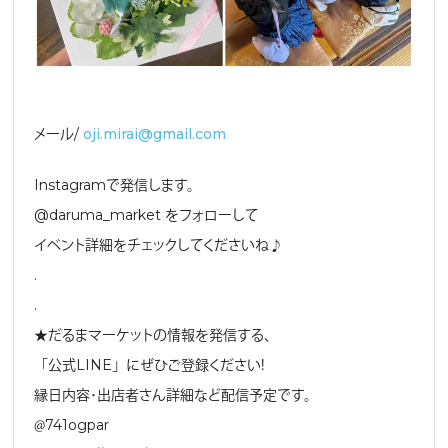
メール/
oji.mirai@gmail.com
Instagramで発信します。
@daruma_market をフォローして
イベント詳細をチェックしてくださいね♪
.
.
★だるまマーケットの情報を発信する、
「公式LINE」にぜひご登録ください！
縁日内容・出店者さん詳細など配信予定です。
＠741ogpar