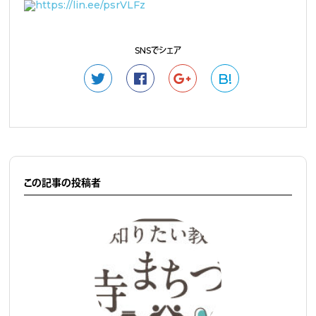
https://lin.ee/psrVLFz
SNSでシェア
B!
この記事の投稿者