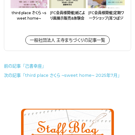
third place さくら 〜s
［FC会員様開催］紙こよ
［FC会員様開催］定期ワ
weet home〜
り画展示販売&体験会
ークショップ（耳つぼジ
ュエリー・アクセサリー
作り）
一般社団法人 王寺まちづくりの記事一覧
前の記事「己書幸座」
次の記事「third place さくら 〜sweet home〜 2025年7月」