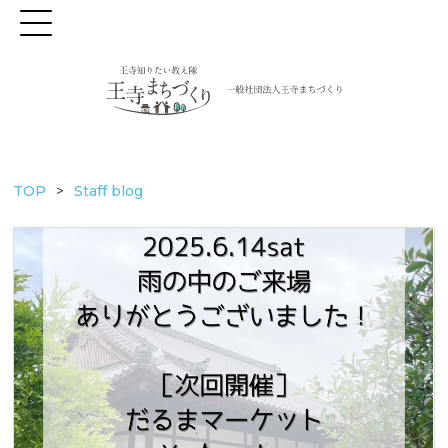
TOP
Staff blog