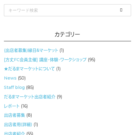
カテゴリー
(出店者募集）縁日＆マーケット
(1)
[方丈FC会員主催] 講座・体験・ワークショップ
(95)
★だるまマーケットについて
(1)
News
(50)
Staff blog
(85)
だるまマーケット出店者紹介
(9)
レポート
(16)
出店者募集
(8)
出店者用（詳細）
(1)
出店者紹介
(55)