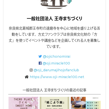
一般社団法人 王寺まちづくり
奈良県北葛城郡王寺町の達磨寺を中心に地域を盛り上げる活
動をしています。方丈ファンクラブは奈良県文化財の「方
丈」を使ってイベントや講座などを企画してくれる人を募集し
ています。
@ojichonomirai
@oji.miracle100
@oji_darumajihojofanclub
https://www.oji-miracle100.net
一般社団法人 王寺まちづくりの最近の記事