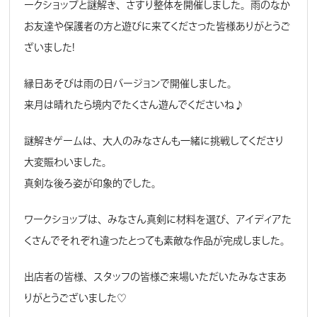
ークショップと謎解き、さすり整体を開催しました。雨のなか
お友達や保護者の方と遊びに来てくださった皆様ありがとうご
ざいました！
縁日あそびは雨の日バージョンで開催しました。
来月は晴れたら境内でたくさん遊んでくださいね♪
謎解きゲームは、大人のみなさんも一緒に挑戦してくださり
大変賑わいました。
真剣な後ろ姿が印象的でした。
ワークショップは、みなさん真剣に材料を選び、アイディアた
くさんでそれぞれ違ったとっても素敵な作品が完成しました。
出店者の皆様、スタッフの皆様ご来場いただいたみなさまあ
りがとうございました♡