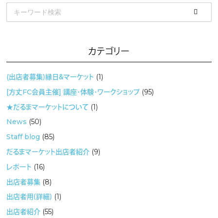
カテゴリー
(出店者募集）縁日＆マーケット
(1)
[方丈FC会員主催] 講座・体験・ワークショップ
(95)
★だるまマーケットについて
(1)
News
(50)
Staff blog
(85)
だるまマーケット出店者紹介
(9)
レポート
(16)
出店者募集
(8)
出店者用（詳細）
(1)
出店者紹介
(55)