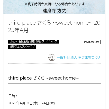
third place さくら 〜sweet home〜 20
25年4月
[方丈FC会員主催] 講座・体験・ワークショップ
2025.03.30
達磨寺方丈ファンクラブ
一般社団法人 王寺まちづくり
third place さくら 〜sweet home〜
日時 ：
2025年4月10日(木)、24日(木)