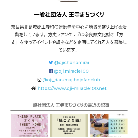
一般社団法人 王寺まちづくり
奈良県北葛城郡王寺町の達磨寺を中心に地域を盛り上げる活
動をしています。方丈ファンクラブは奈良県文化財の「方
丈」を使ってイベントや講座などを企画してくれる人を募集し
ています。
@ojichonomirai
@oji.miracle100
@oji_darumajihojofanclub
https://www.oji-miracle100.net
一般社団法人 王寺まちづくりの最近の記事