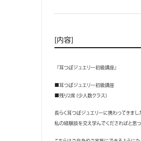
［内容］
『耳つぼジュエリー初級講座』
■耳つぼジュエリー初級講座
■残り2席 （少人数クラス）
長らく耳つぼジュエリーに携わってきまし
私の経験談を交え学んでくださればと思っ
こちらはご自身やご家族にできるようにな