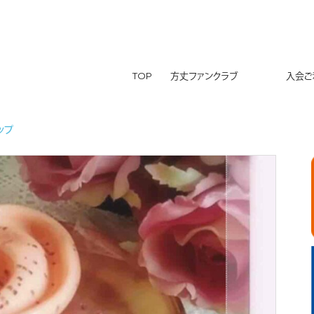
TOP
方丈ファンクラブ
入会ご利
ップ