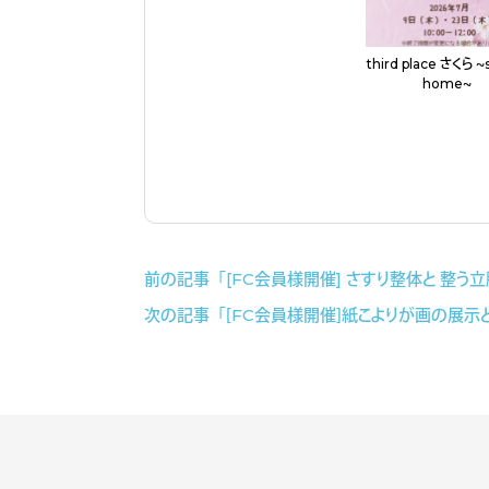
third place さくら 
home〜
前の記事「[FC会員様開催] さすり整体と 整う立
次の記事「［FC会員様開催］紙こよりが画の展示