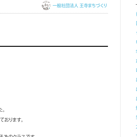
一般社団法人 王寺まちづくり
た。
ております。
る為のクラスです。