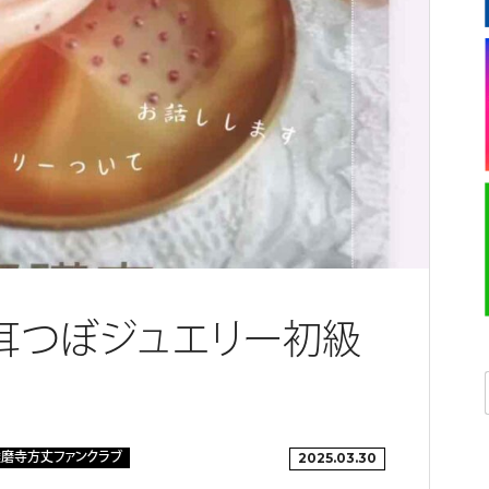
 耳つぼジュエリー初級
磨寺方丈ファンクラブ
2025.03.30