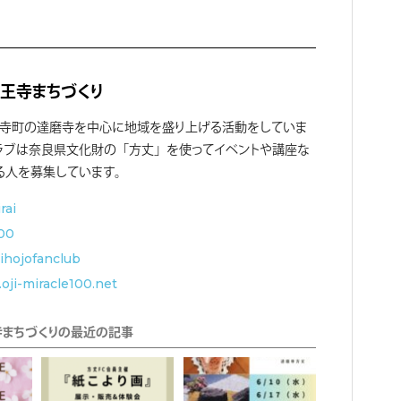
 王寺まちづくり
寺町の達磨寺を中心に地域を盛り上げる活動をしていま
ラブは奈良県文化財の「方丈」を使ってイベントや講座な
る人を募集しています。
rai
100
ihojofanclub
oji-miracle100.net
寺まちづくりの最近の記事