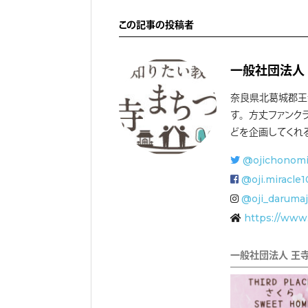
この記事の投稿者
一般社団法人
奈良県北葛城郡王
す。方丈ファンク
どを企画してくれ
@ojichonomi
@oji.miracle
@oji_darumaj
https://www.
一般社団法人 王