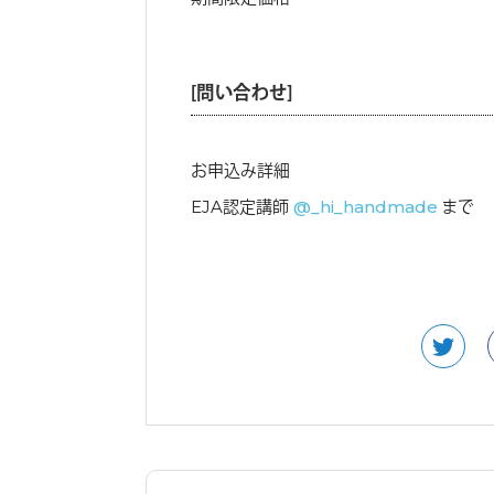
［問い合わせ］
お申込み詳細
EJA認定講師
@_hi_handmade
まで