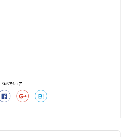
SNSでシェア
B!