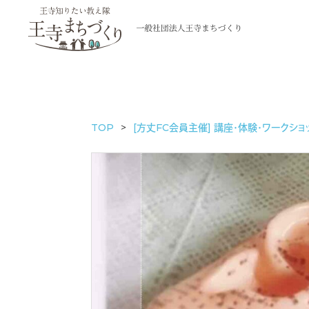
TOP
[方丈FC会員主催] 講座・体験・ワークショ