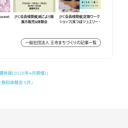
〜sweet
［FC会員様開催］紙こより画
［FC会員様開催］定期ワーク
展示販売&体験会
ショップ（耳つぼジュエリー・
アクセサリー作り）
一般社団法人 王寺まちづくりの記事一覧
腰体操（2025年4月開催）」
と無料体験会 5月」