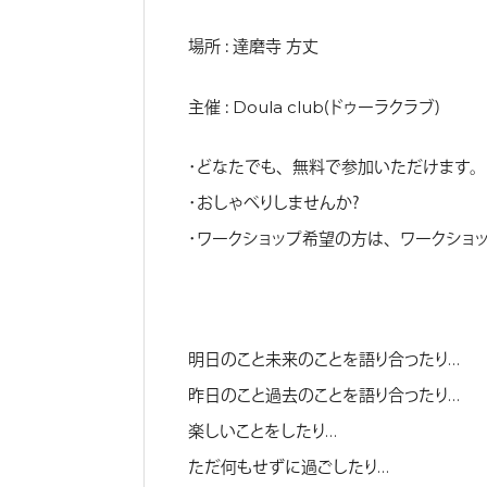
場所 ： 達磨寺 方丈
主催 ： Doula club（ドゥーラクラブ）
・どなたでも、無料で参加いただけます。
・おしゃべりしませんか？
・ワークショップ希望の方は、ワークショ
明日のこと未来のことを語り合ったり…
昨日のこと過去のことを語り合ったり…
楽しいことをしたり…
ただ何もせずに過ごしたり…