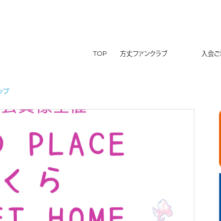
TOP
方丈ファンクラブ
入会ご利
ップ