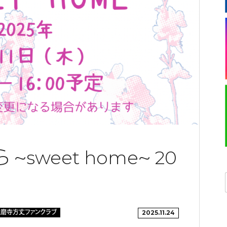
くら 〜sweet home〜 20
磨寺方丈ファンクラブ
2025.11.24