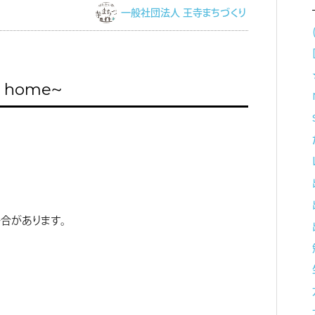
一般社団法人 王寺まちづくり
t home〜
合があります。