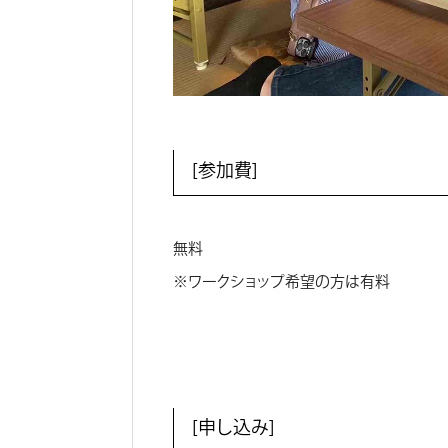
［参加費］
無料
※ワークショップ希望の方は有料
［申し込み］