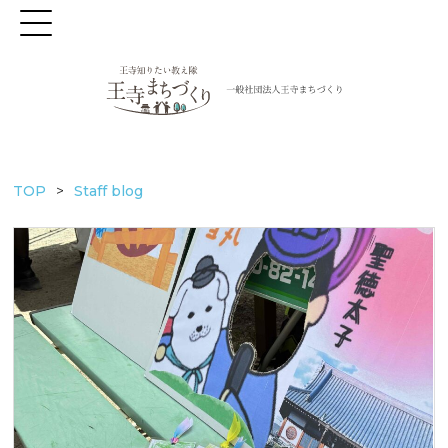
TOP
Staff blog