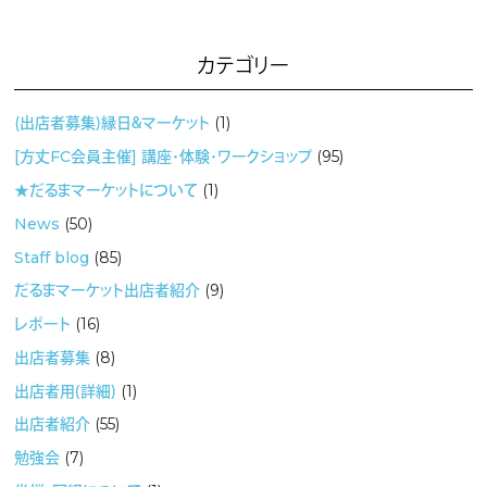
カテゴリー
(出店者募集）縁日＆マーケット
(1)
[方丈FC会員主催] 講座・体験・ワークショップ
(95)
★だるまマーケットについて
(1)
News
(50)
Staff blog
(85)
だるまマーケット出店者紹介
(9)
レポート
(16)
出店者募集
(8)
出店者用（詳細）
(1)
出店者紹介
(55)
勉強会
(7)