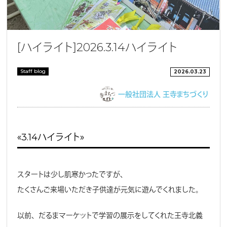
［ハイライト］2026.3.14ハイライト
Staff blog
2026.03.23
一般社団法人 王寺まちづくり
《3.14ハイライト》
スタートは少し肌寒かったですが、
たくさんご来場いただき子供達が元気に遊んでくれました。
以前、だるまマーケットで学習の展示をしてくれた王寺北義