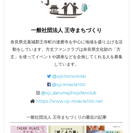
一般社団法人 王寺まちづくり
奈良県北葛城郡王寺町の達磨寺を中心に地域を盛り上げる活
動をしています。方丈ファンクラブは奈良県文化財の「方
丈」を使ってイベントや講座などを企画してくれる人を募集
しています。
@ojichonomirai
@oji.miracle100
@oji_darumajihojofanclub
https://www.oji-miracle100.net
一般社団法人 王寺まちづくりの最近の記事