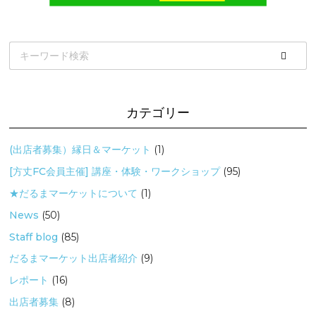
カテゴリー
(出店者募集）縁日＆マーケット
(1)
[方丈FC会員主催] 講座・体験・ワークショップ
(95)
★だるまマーケットについて
(1)
News
(50)
Staff blog
(85)
だるまマーケット出店者紹介
(9)
レポート
(16)
出店者募集
(8)