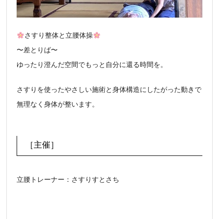
さすり整体と立腰体操
〜差とりば〜
ゆったり澄んだ空間でもっと自分に還る時間を。
さすりを使ったやさしい施術と身体構造にしたがった動きで
無理なく身体が整います。
［主催］
立腰トレーナー：
さすりすとさち