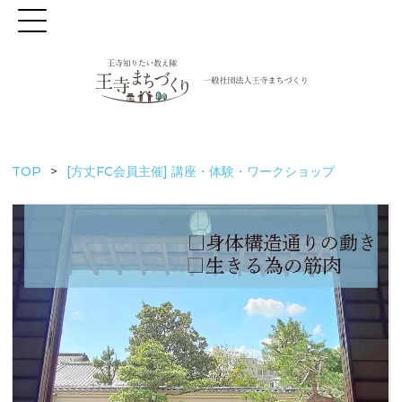
TOP
[方丈FC会員主催] 講座・体験・ワークショップ