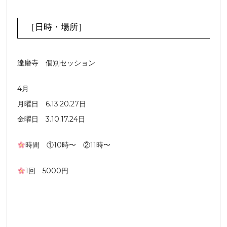
［日時・場所］
達磨寺 個別セッション
4月
月曜日 6.13.20.27日
金曜日 3.10.17.24日
時間 ①10時〜 ②11時〜
1回 5000円