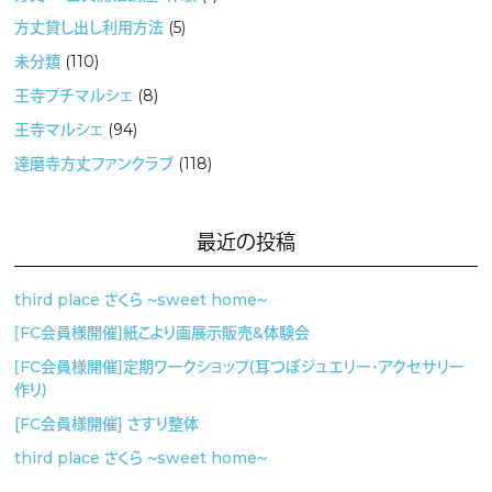
方丈貸し出し利用方法
(5)
未分類
(110)
王寺プチマルシェ
(8)
王寺マルシェ
(94)
達磨寺方丈ファンクラブ
(118)
最近の投稿
third place さくら 〜sweet home〜
［FC会員様開催］紙こより画展示販売&体験会
［FC会員様開催］定期ワークショップ（耳つぼジュエリー・アクセサリー
作り）
[FC会員様開催] さすり整体
third place さくら 〜sweet home〜