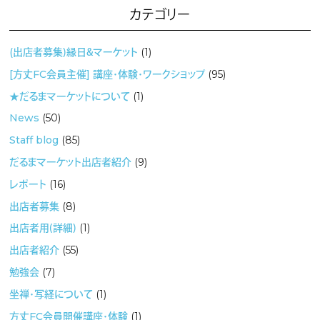
カテゴリー
(出店者募集）縁日＆マーケット
(1)
[方丈FC会員主催] 講座・体験・ワークショップ
(95)
★だるまマーケットについて
(1)
News
(50)
Staff blog
(85)
だるまマーケット出店者紹介
(9)
レポート
(16)
出店者募集
(8)
出店者用（詳細）
(1)
出店者紹介
(55)
勉強会
(7)
坐禅・写経について
(1)
方丈FC会員開催講座・体験
(1)