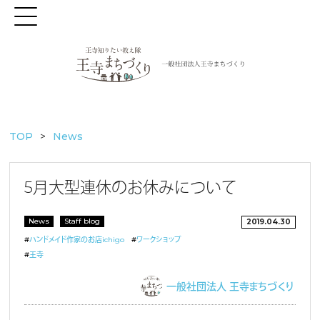
TOP
News
5月大型連休のお休みについて
News
Staff blog
2019.04.30
#
ハンドメイド作家のお店ichigo
#
ワークショップ
#
王寺
一般社団法人 王寺まちづくり