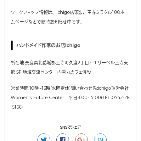
ワークショップ情報は、ichigo店頭また王寺ミラクル100ホー
ムページなどで随時お知らせ中です。
ハンドメイド作家のお店ichigo
所在地：奈良県北葛城郡王寺町久度２丁目２−１ リーベル王寺東
館 5F 地域交流センター内雪丸カフェ併設
営業時間：10時～16時（水曜定休）問い合わせ先：ichigo運営会社
Women’s Future Center 平日9:00-17:00（TEL：0742-26
-5166）
SNSでシェア
B!