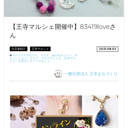
【王寺マルシェ開催中】83419loveさ
ん
出店者紹介
王寺マルシェ
2021.08.02
#
マスクアクセサリー、マスク、めがねチェーン、や
さしいくらぶ、マスク、マスクチャーム、王寺マル
シェ、王寺オンラインマルシェ、
一般社団法人 王寺まちづくり