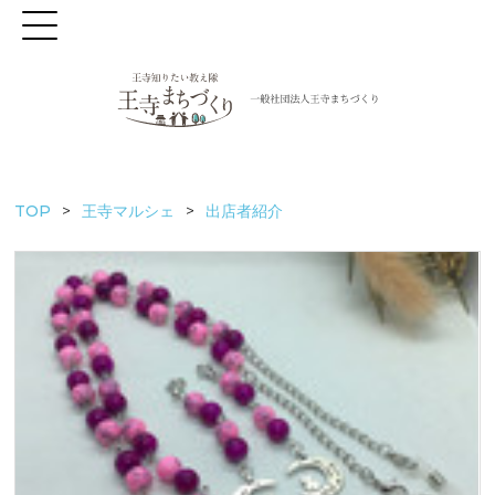
TOP
王寺マルシェ
出店者紹介