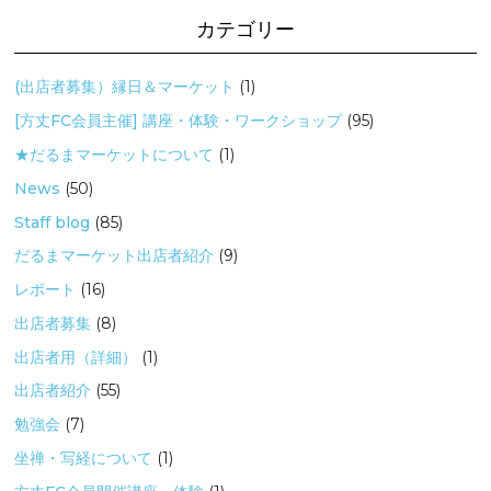
カテゴリー
(出店者募集）縁日＆マーケット
(1)
[方丈FC会員主催] 講座・体験・ワークショップ
(95)
★だるまマーケットについて
(1)
News
(50)
Staff blog
(85)
だるまマーケット出店者紹介
(9)
レポート
(16)
出店者募集
(8)
出店者用（詳細）
(1)
出店者紹介
(55)
勉強会
(7)
坐禅・写経について
(1)