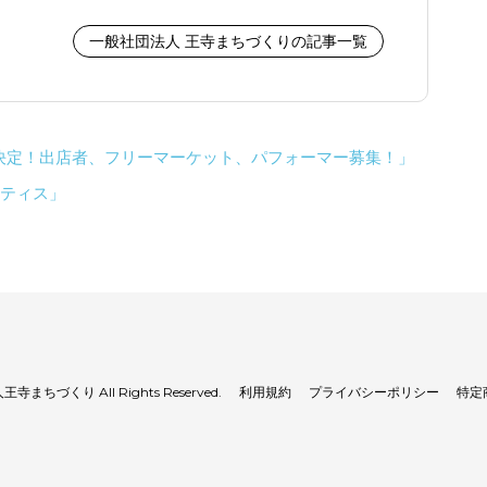
一般社団法人 王寺まちづくりの記事一覧
開催決定！出店者、フリーマーケット、パフォーマー募集！」
ラティス」
寺まちづくり All Rights Reserved.
利用規約
プライバシーポリシー
特定