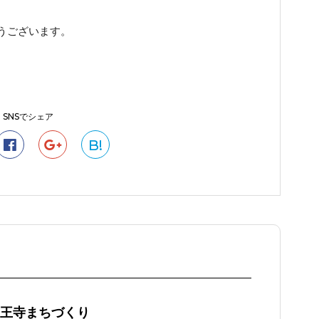
うございます。
SNSでシェア
B!
 王寺まちづくり