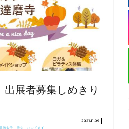
】出展者募集しめきり
2021.11.09
聖徳太子、雪丸、ハンドメイ