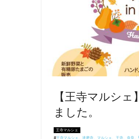
【王寺マルシェ
ました。
王寺マルシェ
#
王寺マルシェ、達磨寺、マルシェ、王寺、奈良、