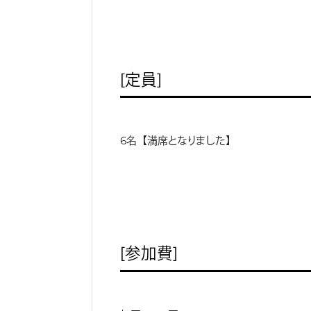
［定員］
6名【満席となりました】
［参加費］