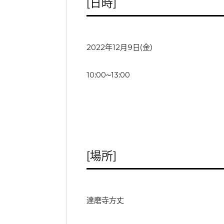
［日時］
2022年12月9日（金）
10：00～13：00
［場所］
達磨寺方丈