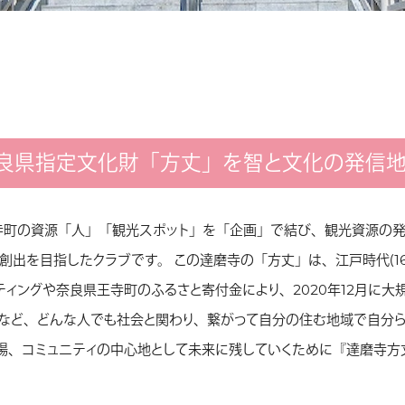
良県指定文化財「方丈」を智と文化の発信地
寺町の資源「人」「観光スポット」を「企画」で結び、観光資源の
出を目指したクラブです。 この達磨寺の「方丈」は、江戸時代（16
ティングや奈良県王寺町のふるさと寄付金により、2020年12月に大
など、どんな人でも社会と関わり、繋がって自分の住む地域で自分らし
場、コミュニティの中心地として未来に残していくために『達磨寺方