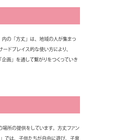
」内の「方丈」は、地域の人が集まっ
サードプレイス的な使い方により、
「企画」を通して繋がりをつくっていき
の場所の提供をしています。方丈ファン
ト」では、子供たちが自由に遊び、子育