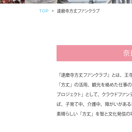
TOP
達磨寺方丈ファンクラブ
奈
『達磨寺方丈ファンクラブ』とは、王
「方丈」の活用、観光を絡めた仕事の創
プロジェクト」として、クラウドファン
ば、子育て中、介護中、障がいがある
素晴らしい「方丈」を智と文化発信の