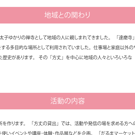
地域との関わり
太子ゆかりの禅寺として地域の人に親しまれてきました。 「達磨寺
をする多目的な場所として利用されていました。仕事場と家庭以外の
た歴史があります。 その「方丈」を中心に地域の人々といろいろな
活動の内容
所を作ります。 「方丈の貸出」では、活動や発信の場を求める方へ
を使いイベントや講座・体験・作品展などを企画。 「だるまマーケッ