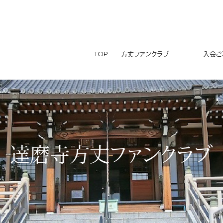
TOP
方丈ファンクラブ
入会ご利
達磨寺方丈ファンクラブ