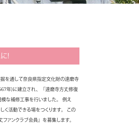
に！
発掘を通して奈良県指定文化財の達磨寺
67年）に建立され、「達磨寺方丈修復
規模な補修工事を行いました。 例え
く活動できる場をつくります。 この
丈ファンクラブ会員』を募集します。