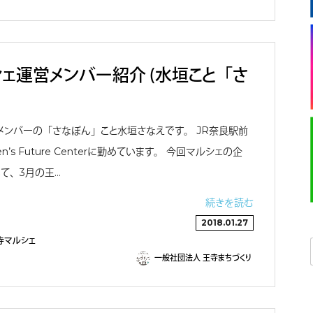
ェ運営メンバー紹介 （水垣こと「さ
メンバーの「さなぽん」こと水垣さなえです。 JR奈良駅前
’s Future Centerに勤めています。 今回マルシェの企
て、3月の王…
続きを読む
2018.01.27
寺マルシェ
一般社団法人 王寺まちづくり