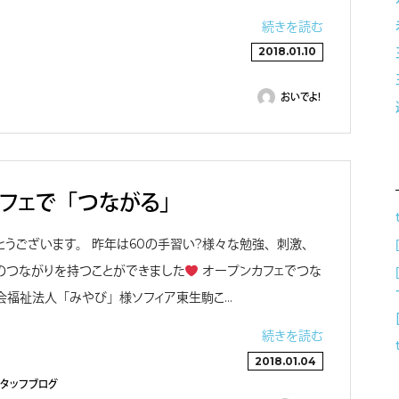
続きを読む
2018.01.10
おいでよ！
フェで「つながる」
とうございます。 昨年は60の手習い?様々な勉強、刺激、
のつながりを持つことができました
オープンカフェでつな
会福祉法人「みやび」様ソフィア東生駒こ…
続きを読む
2018.01.04
スタッフブログ