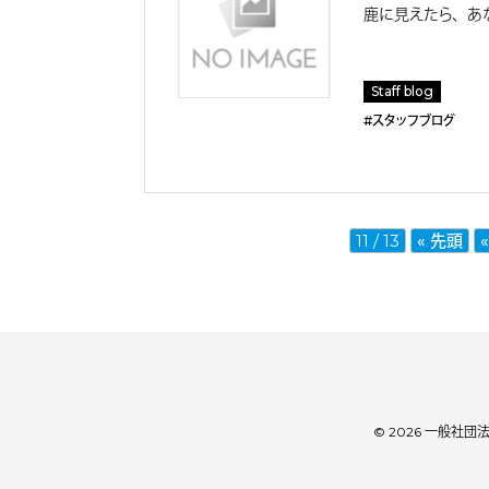
鹿に見えたら、あな
Staff blog
#スタッフブログ
11 / 13
« 先頭
«
© 2026 一般社団法人