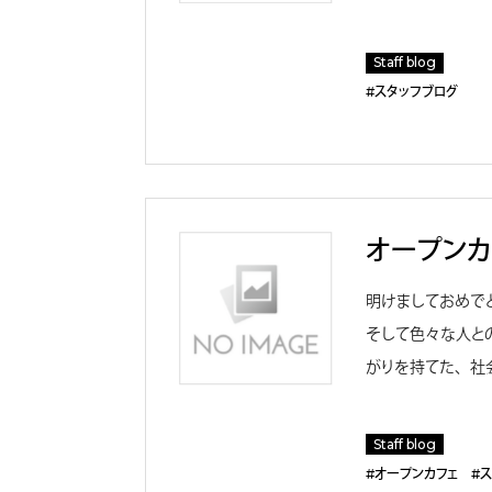
Staff blog
#スタッフブログ
オープンカ
明けましておめで
そして色々な人と
がりを持てた、社
Staff blog
#オープンカフェ
#