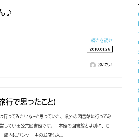
ん♪
続きを読む
2018.01.26
おいでよ！
（旅行で思ったこと）
は行ってみたいな～と思っていた、県外の図書館に行ってみ
運営している公共図書館です。 本館の図書館とは別に、こ
。 館内にパンケーキのお店も入…