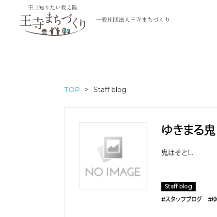
TOP
Staff blog
ゆきまる鬼
鬼はそと！…
Staff blog
#スタッフブログ
#