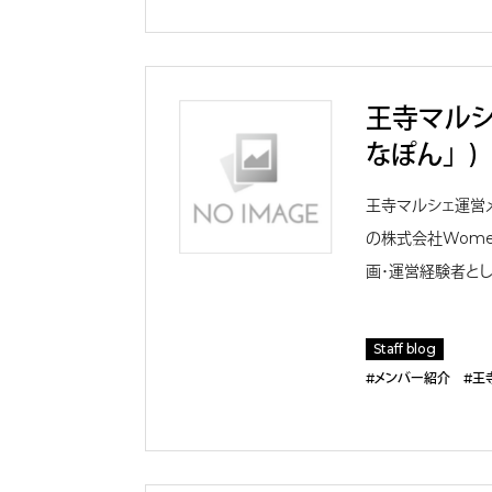
王寺マルシ
なぽん」）
王寺マルシェ運営
の株式会社Women
画・運営経験者とし
Staff blog
#メンバー紹介
#王