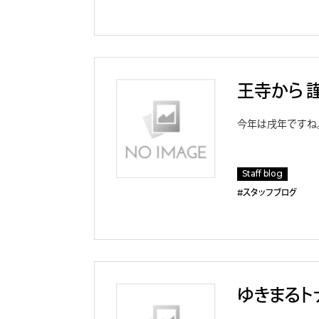
王寺から 
今年は戌年ですね。
Staff blog
#スタッフブログ
ゆきまるト