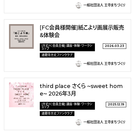
一般社団法人 王寺まちづくり
［FC会員様開催］紙こより画展示販売
&体験会
[方丈FC会員主催] 講座・体験・ワークシ
2026.03.23
ョップ
達磨寺方丈ファンクラブ
一般社団法人 王寺まちづくり
third place さくら 〜sweet hom
e〜 2026年3月
[方丈FC会員主催] 講座・体験・ワークシ
2025.12.19
ョップ
達磨寺方丈ファンクラブ
一般社団法人 王寺まちづくり