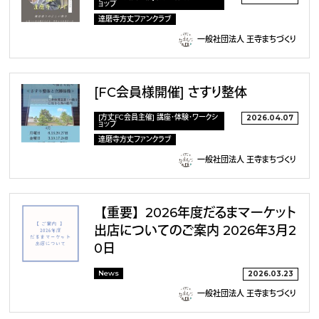
ョップ
達磨寺方丈ファンクラブ
一般社団法人 王寺まちづくり
[FC会員様開催] さすり整体
[方丈FC会員主催] 講座・体験・ワークシ
2026.04.07
ョップ
達磨寺方丈ファンクラブ
一般社団法人 王寺まちづくり
【重要】2026年度だるまマーケット
出店についてのご案内 2026年3月2
0日
News
2026.03.23
一般社団法人 王寺まちづくり