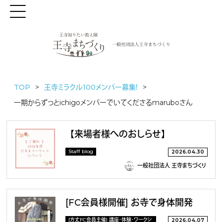
TOP
王寺ミラクル100メンバー募集！
一期からずっとichigoメンバーでいてくださるmaruboさん
【来場者様へのおしらせ】
Staff blog
2026.04.30
一般社団法人 王寺まちづくり
[FC会員様開催] お寺で身体開発
[方丈FC会員主催] 講座・体験・ワークシ
2026.04.07