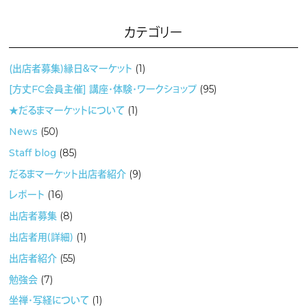
カテゴリー
(出店者募集）縁日＆マーケット
(1)
[方丈FC会員主催] 講座・体験・ワークショップ
(95)
★だるまマーケットについて
(1)
News
(50)
Staff blog
(85)
だるまマーケット出店者紹介
(9)
レポート
(16)
出店者募集
(8)
出店者用（詳細）
(1)
出店者紹介
(55)
勉強会
(7)
坐禅・写経について
(1)